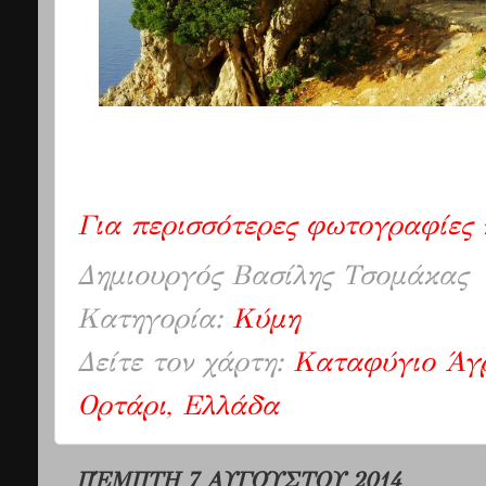
Για περισσότερες φωτογραφίες
Δημιουργός
Βασίλης Τσομάκας
Κατηγορία:
Κύμη
Δείτε τον χάρτη:
Καταφύγιο Άγρ
Ορτάρι, Ελλάδα
ΠΈΜΠΤΗ 7 ΑΥΓΟΎΣΤΟΥ 2014