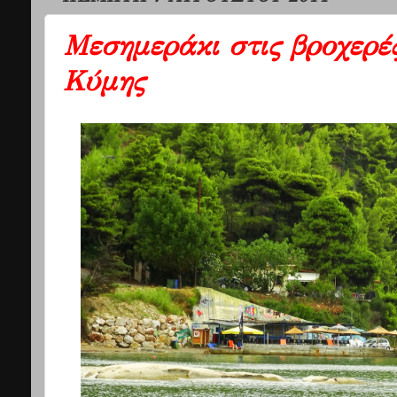
Μεσημεράκι στις βροχερέ
Κύμης