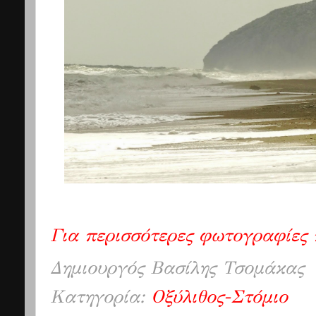
Για περισσότερες φωτογραφίες
Δημιουργός
Βασίλης Τσομάκας
Κατηγορία:
Οξύλιθος-Στόμιο