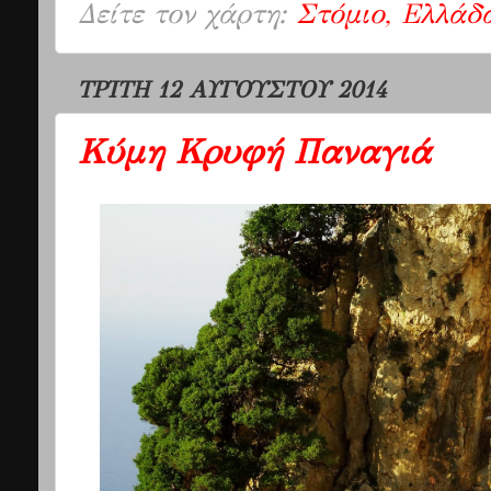
Δείτε τον χάρτη:
Στόμιο, Ελλάδ
ΤΡΊΤΗ 12 ΑΥΓΟΎΣΤΟΥ 2014
Κύμη Κρυφή Παναγιά