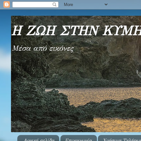
Η ΖΩΗ ΣΤΗΝ ΚΥΜΗ κ
Μέσα από εικόνες
Αρχική σελίδα
Επικοινωνία
Χρήσιμα Τηλέφω