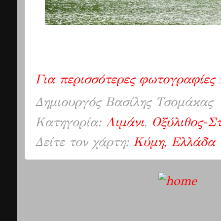
Για περισσότερες φωτογραφίες
Δημιουργός
Βασίλης Τσομάκας
Κατηγορία:
Λιμάνι
,
Οξύλιθος-Σ
Δείτε τον χάρτη:
Κύμη, Ελλάδα